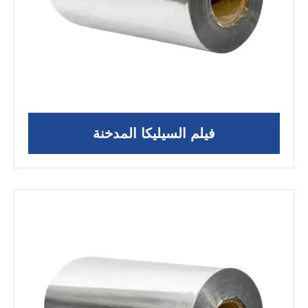
فيلم السيليكا المدخنة