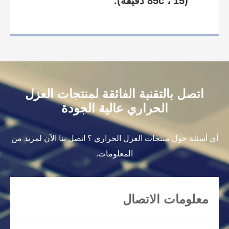
(85c ، 15 دقيقة).
اتصل بالتقنية الفائقة لمنتجات العزل
الحراري عالية الجودة
أي أسئلة حول منتجات العزل الحراري ؟ اتصل بنا الآن لمزيد من
المعلومات.
معلومات الاتصال