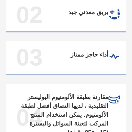
02
بريق معدني جيد
03
أداء حاجز ممتاز
مقارنة بطبقة الألومنيوم البوليستر
التقليدية ، لديها التصاق أفضل لطبقة
04
الألومنيوم. يمكن استخدام المنتج
المركب لتعبئة السوائل والبسترة