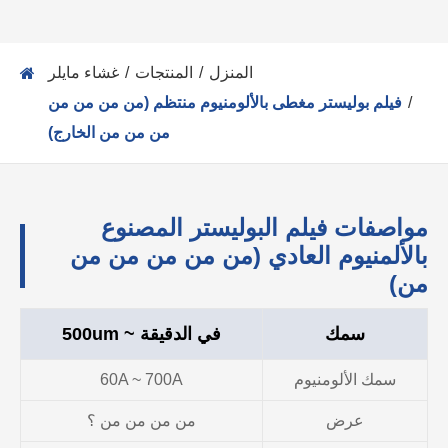
المنزل
المنتجات
غشاء مايلر
فيلم بوليستر مغطى بالألومنيوم منتظم (من من من من
من من من الخارج)
مواصفات فيلم البوليستر المصنوع
بالألمنيوم العادي (من من من من من
من)
سمك
في الدقيقة ~ 500um
سمك الألومنيوم
60A ~ 700A
عرض
من من من من ؟