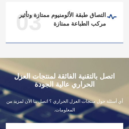
03
التصاق طبقة الألومنيوم ممتازة وتأثير
مركب الطباعة ممتازة
اتصل بالتقنية الفائقة لمنتجات العزل
الحراري عالية الجودة
أي أسئلة حول منتجات العزل الحراري ؟ اتصل بنا الآن لمزيد من
المعلومات.