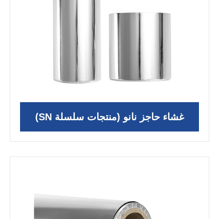
غشاء حاجز نانو (منتجات سلسلة SN)