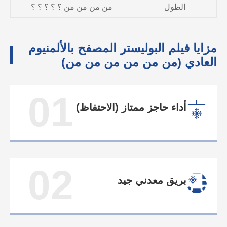
الطول
من من من من ؟ ؟ ؟ ؟ ؟
مزايا فيلم البوليستر المصفح بالألمنيوم
العادي (من من من من من من)
01
أداء حاجز ممتاز (الاحتفاظ)
02
بريق معدني جيد