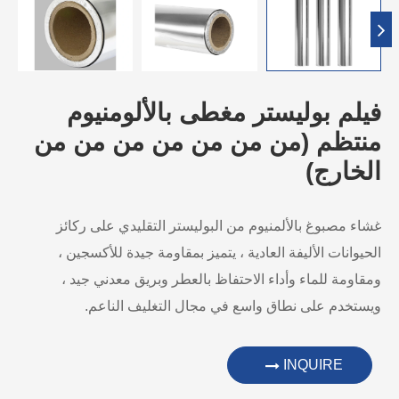
فيلم بوليستر مغطى بالألومنيوم
منتظم (من من من من من من من
الخارج)
غشاء مصبوغ بالألمنيوم من البوليستر التقليدي على ركائز
الحيوانات الأليفة العادية ، يتميز بمقاومة جيدة للأكسجين ،
ومقاومة للماء وأداء الاحتفاظ بالعطر وبريق معدني جيد ،
ويستخدم على نطاق واسع في مجال التغليف الناعم.
INQUIRE