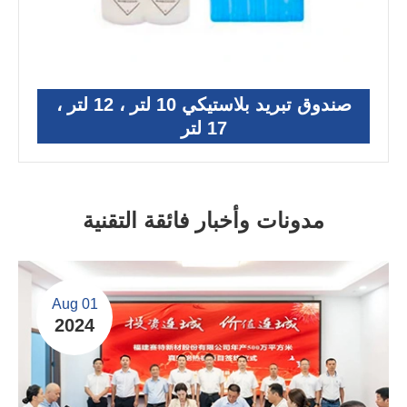
صندوق تبريد بلاستيكي 10 لتر ، 12 لتر ،
17 لتر
مدونات وأخبار فائقة التقنية
Aug 01
2024