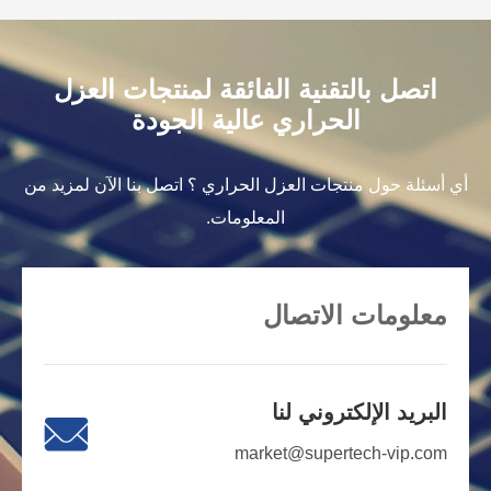
اتصل بالتقنية الفائقة لمنتجات العزل
الحراري عالية الجودة
أي أسئلة حول منتجات العزل الحراري ؟ اتصل بنا الآن لمزيد من
المعلومات.
معلومات الاتصال
البريد الإلكتروني لنا

market@supertech-vip.com