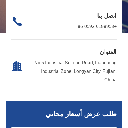
اتصل بنا

+86-0592-6199958
العنوان
No.5 Industrial Second Road, Liancheng

Industrial Zone, Longyan City, Fujian,
China
طلب عرض أسعار مجاني