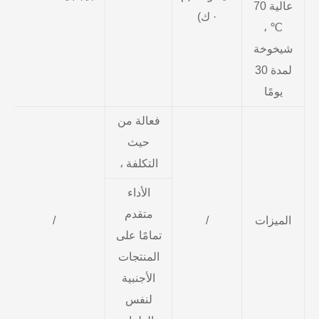
عالية 70
· ك)
℃ ،
شيخوخة
لمدة 30
يومًا
فعالة من
حيث
التكلفة ،
الأداء
متقدم
الميزات
/
/
تمامًا على
المنتجات
الأجنبية
لنفس