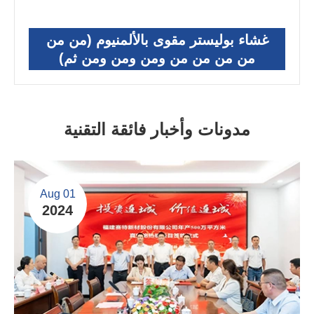
غشاء بوليستر مقوى بالألمنيوم (من من
من من من من ومن ومن ومن ثم)
مدونات وأخبار فائقة التقنية
Aug 01
2024