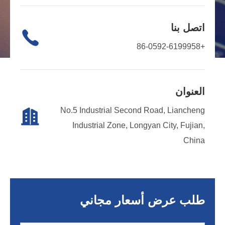
اتصل بنا

+86-0592-6199958
العنوان
No.5 Industrial Second Road, Liancheng

Industrial Zone, Longyan City, Fujian,
China
طلب عرض أسعار مجاني