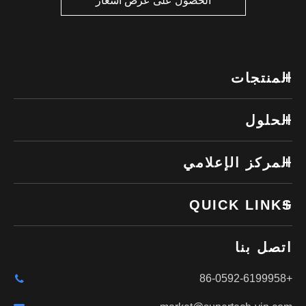
الحصول على عرض أسعار
المنتجات
الحلول
المركز الإعلامي
QUICK LINKS
اتصل بنا
+86-0592-6199958