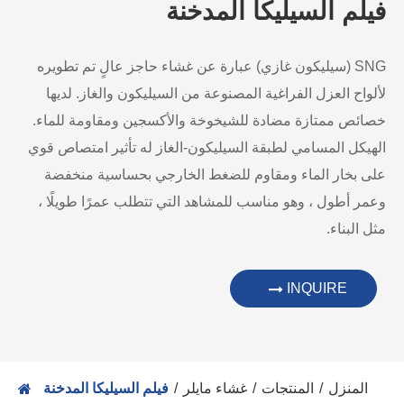
فيلم السيليكا المدخنة
SNG (سيليكون غازي) عبارة عن غشاء حاجز عالٍ تم تطويره
لألواح العزل الفراغية المصنوعة من السيليكون والغاز. لديها
خصائص ممتازة مضادة للشيخوخة والأكسجين ومقاومة للماء.
الهيكل المسامي لطبقة السيليكون-الغاز له تأثير امتصاص قوي
على بخار الماء ومقاوم للضغط الخارجي بحساسية منخفضة
وعمر أطول ، وهو مناسب للمشاهد التي تتطلب عمرًا طويلًا ،
مثل البناء.
INQUIRE
المنزل
المنتجات
غشاء مايلر
فيلم السيليكا المدخنة