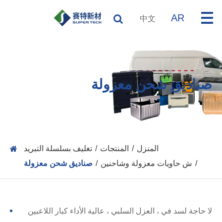
AR
中文
صناديق شحن معزولة
المنزل
المنتجات
تغليف بسلسلة التبريد
ش حاويات معزولة وشاحنين
صناديق شحن معزولة
لا حاجة لسد في ، العزل السلبي ، عالية الأداء كبار اللاعبين