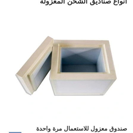
أنواع صناديق الشحن المعزولة
صندوق معزول للاستعمال مرة واحدة