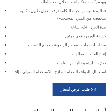
وبو مركب ، متكاملة من خلال صب القالب
فعالية عالية من حيث التكلفة (وقت عزل طويل ، كمية
منخفضة من المبرد المستخدم)
مدة العزل: 24-، ساعة
خفيفة الوزن ، قوي ومتين
مضاد للصدمات ، مقاوم للرطوبة ، ومانع للتسرب
إنتاج القالب المطلوب
صديقة للبيئة وخالية من التلوث
استعمال: الدواء ، الطعام الطازج ، الاستخدام المنزلي ، إلخ

طلب عرض أسعار