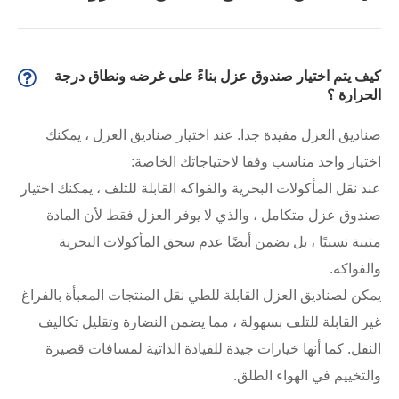
كيف يتم اختيار صندوق عزل بناءً على غرضه ونطاق درجة
الحرارة ؟
صناديق العزل مفيدة جدا. عند اختيار صناديق العزل ، يمكنك
اختيار واحد مناسب وفقا لاحتياجاتك الخاصة:
عند نقل المأكولات البحرية والفواكه القابلة للتلف ، يمكنك اختيار
صندوق عزل متكامل ، والذي لا يوفر العزل فقط لأن المادة
متينة نسبيًا ، بل يضمن أيضًا عدم سحق المأكولات البحرية
والفواكه.
يمكن لصناديق العزل القابلة للطي نقل المنتجات المعبأة بالفراغ
غير القابلة للتلف بسهولة ، مما يضمن النضارة وتقليل تكاليف
النقل. كما أنها خيارات جيدة للقيادة الذاتية لمسافات قصيرة
والتخييم في الهواء الطلق.