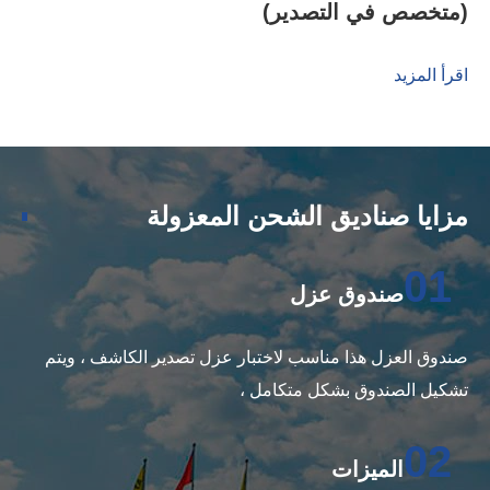
(متخصص في التصدير)
اقرأ المزيد
مزايا صناديق الشحن المعزولة
01
صندوق عزل
صندوق العزل هذا مناسب لاختبار عزل تصدير الكاشف ، ويتم
تشكيل الصندوق بشكل متكامل ،
02
الميزات