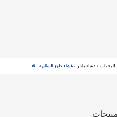
português
العربية
Türkçe
المنتجات
غشاء مايلر
غشاء حاجز البطارية
منتجات