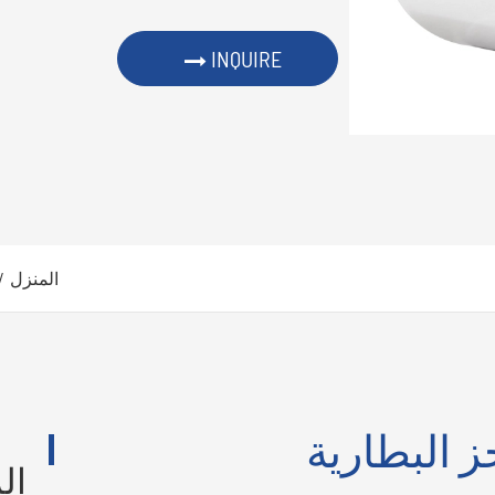
INQUIRE
المنزل
 البطارية
ال