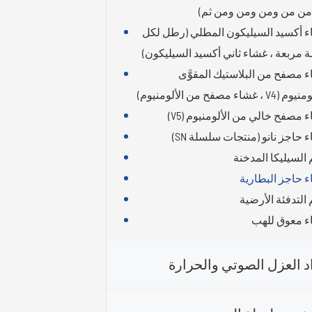
ن من ومن ومن ومن ثم)
 أكسيد السيليكون المطلي (رطل لكل
 مربعة ، غشاء ثاني أكسيد السيليكون)
 مصفح من البلاستيك المقوَّى
V ، غشاء مصفح من الألومنيوم)
 مصفح خالي من الألومنيوم (V5)
 حاجز نانو (منتجات سلسلة SN)
 السيليكا المدخنة
 حاجز البطارية
 التدفئة الأرضية
 معوق للهب
د العزل الصوتي والحرارة