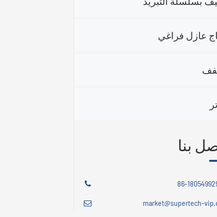
يف بسلسلة التبريد
ج عازل فراغي
فف
ر
صل بنا
market@supertech-vip