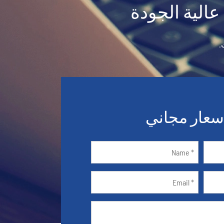
عالية الجودة
.
عار مجاني