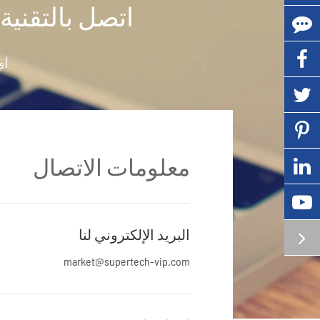
اتصل بالتقنية
أي
معلومات الاتصال
البريد الإلكتروني لنا
market@supertech-vip.com