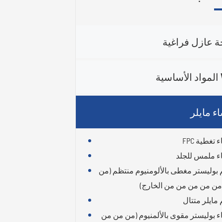
ة عازل فراغية
ية
ء مايلر
تغطية FPC
 ملمس للجلد
 بوليستر مغطى بالألومنيوم منتظم (من
ن من من من من الخارج)
 مايلر متتال
 بوليستر مقوى بالألمنيوم (من من من