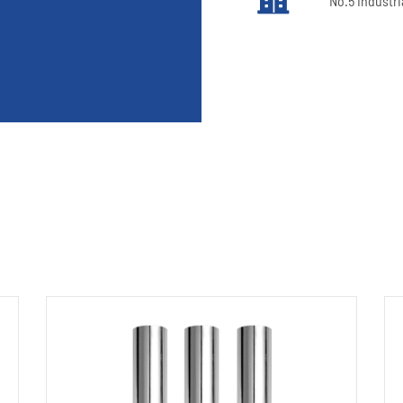
No.5 Industr