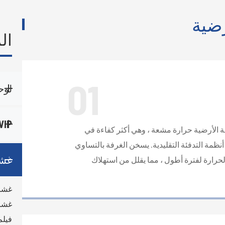
رضية
ال
01
لوح
VIP المواد الأساس
ة الأرضية حرارة مشعة ، وهي أكثر كفاءة في
نظمة التدفئة التقليدية. يسخن الغرفة بالتساوي
غشا
حرارة لفترة أطول ، مما يقلل من استهلاك
غشاء 
غشاء
فيلم