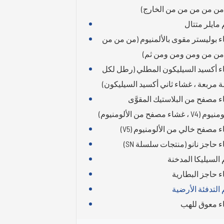
ن من من من من الخارج)
 مايلر متتال
 بوليستر مقوى بالألمنيوم (من من من
ن من ومن ومن ومن ثم)
 أكسيد السيليكون المطلي (رطل لكل
 مربعة ، غشاء ثاني أكسيد السيليكون)
 مصفح من البلاستيك المقوَّى
V ، غشاء مصفح من الألومنيوم)
 مصفح خالي من الألومنيوم (V5)
 حاجز نانو (منتجات سلسلة SN)
 السيليكا المدخنة
 حاجز البطارية
 التدفئة الأرضية
 معوق للهب