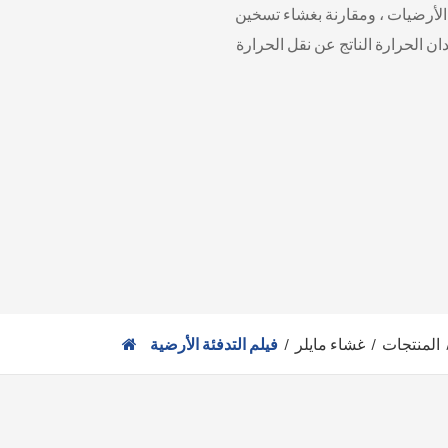
لأرضيات ، ومقارنة بغشاء تسخين
português
ان الحرارة الناتج عن نقل الحرارة
العربية
Türkçe
المنتجات
غشاء مايلر
فيلم التدفئة الأرضية