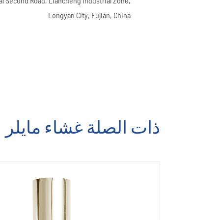
ial Second Road, Liancheng Industrial Zone,
Longyan City, Fujian, China
ذات الصلة غشاء مايلر