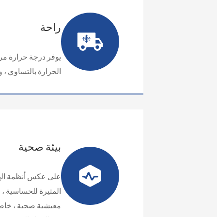
راحة
يوفر درجة حرارة مري
الحرارة بالتساوي ، و
بيئة صحية
على عكس أنظمة الهوا
المثيرة للحساسية ، في
معيشية صحية ، خاصة