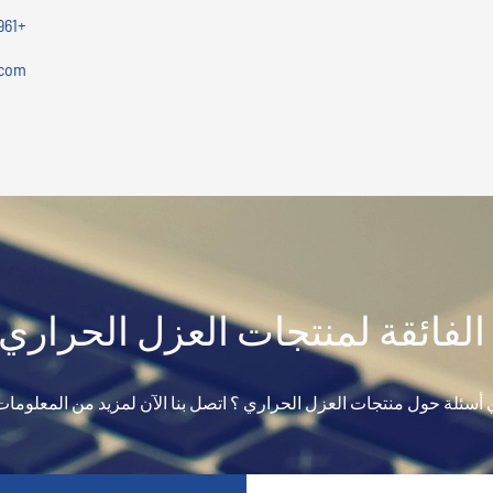
+86-18054992961
.com
 الفائقة لمنتجات العزل الحراري 
 أسئلة حول منتجات العزل الحراري ؟ اتصل بنا الآن لمزيد من المعلومات