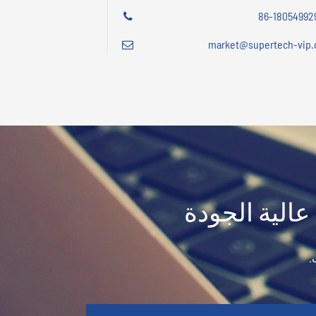
market@supertech-vip
عالية الجودة
.